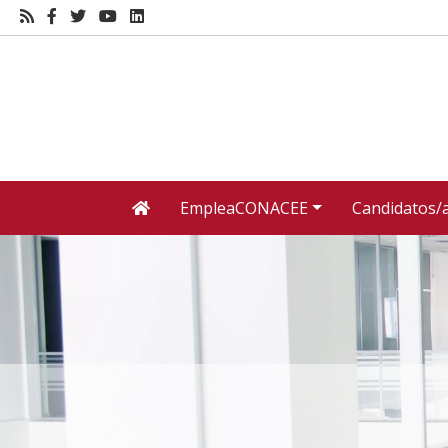
EmpleaCONACEE
Candidatos/