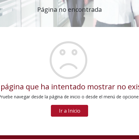
Página no encontrada
 página que ha intentado mostrar no exi
Pruebe navegar desde la página de inicio o desde el menú de opcione
Ir a Inicio