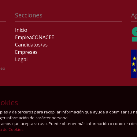
Secciones
A
Inicio
EmpleaCONACEE
Candidatos/as
Empresas
Legal
leo
okies
ropias y de terceros para recopilar información que ayude a optimizar su 
oger información de carácter personal.
ramos que acepta su uso. Puede obtener más información o conocer cóm
ca de Cookies
.