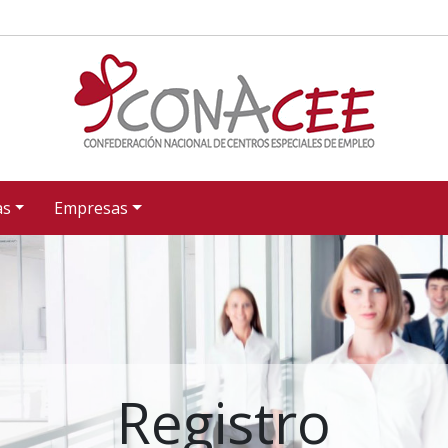
as
Empresas
Registro