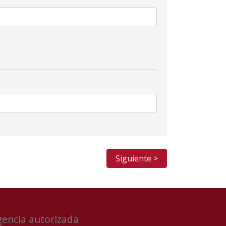
Siguiente >
gencia autorizada