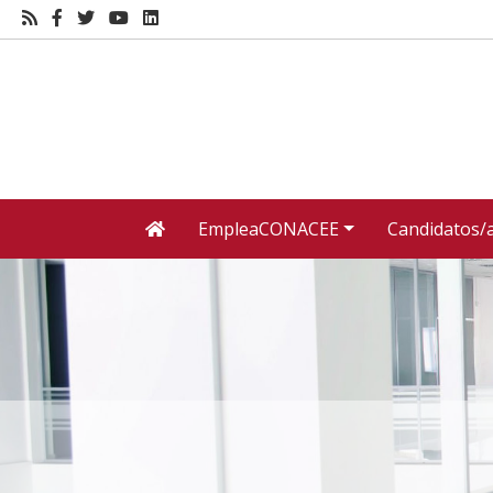
EmpleaCONACEE
Candidatos/