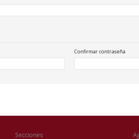
Confirmar contraseña
Secciones
A