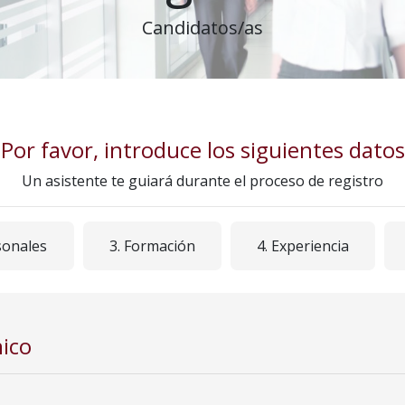
Candidatos/as
Por favor, introduce los siguientes datos
Un asistente te guiará durante el proceso de registro
sonales
3. Formación
4. Experiencia
nico