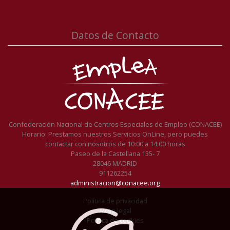
Datos de Contacto
Confederación Nacional de Centros Especiales de Empleo (CONACEE)
Horario: Prestamos nuestros Servicios OnLine, pero puedes
contactar con nosotros de 10:00 a 14:00 horas
Paseo de la Castellana 135- 7
28046 MADRID
911262254
administracion@conacee.org
Política de privacidad
Aviso legal
Política de cookies