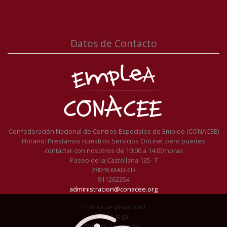
Datos de Contacto
Confederación Nacional de Centros Especiales de Empleo (CONACEE)
Horario: Prestamos nuestros Servicios OnLine, pero puedes
contactar con nosotros de 10:00 a 14:00 horas
Paseo de la Castellana 135- 7
28046 MADRID
911262254
administracion@conacee.org
Política de privacidad
Aviso legal
Política de cookies