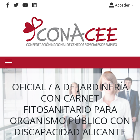
Acceder
OFICIAL / A DE JARDINERÍA
CON CARNET
FITOSANITARIO PARA
ORGANISMO PÚBLICO CON
DISCAPACIDAD ALICANTE