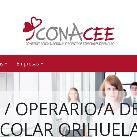
as
Empresas
/ OPERARIO/A DE
COLAR ORIHUELA