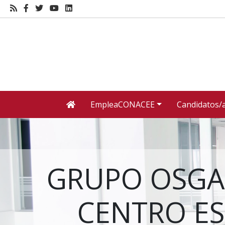
EmpleaCONACEE
Candidatos/
GRUPO OSGA 
CENTRO ES