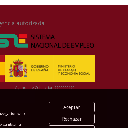
gencia autorizada
Agencia de Colocación 9900000490
Aceptar
navegación web.
Rechazar
o cambiar la