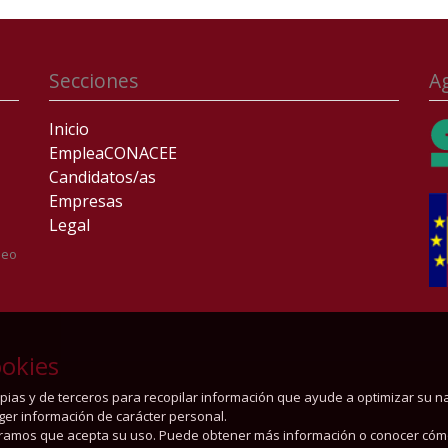
Secciones
A
Inicio
EmpleaCONACEE
Candidatos/as
Empresas
Legal
leo
okies
ropias y de terceros para recopilar información que ayude a optimizar su 
oger información de carácter personal.
ramos que acepta su uso. Puede obtener más información o conocer cóm