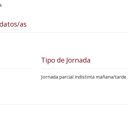
a.
idatos/as
Tipo de Jornada
Jornada parcial indistinta mañana/tarde