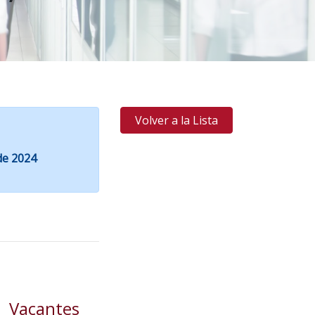
Volver a la Lista
 de 2024
Vacantes