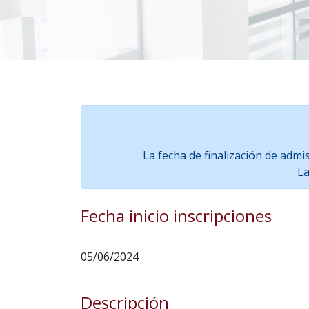
La fecha de finalización de admi
La
Fecha inicio inscripciones
05/06/2024
Descripción