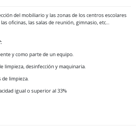
ección del mobiliario y las zonas de los centros escolares
 las oficinas, las salas de reunión, gimnasio, etc…
:
iente y como parte de un equipo.
e limpieza, desinfección y maquinaria.
 de limpieza.
acidad igual o superior al 33%