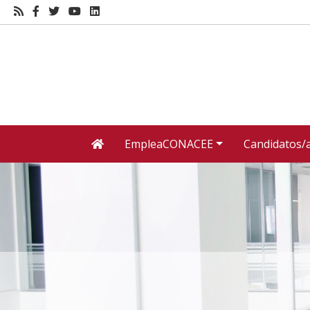
EmpleaCONACEE
Candidatos/