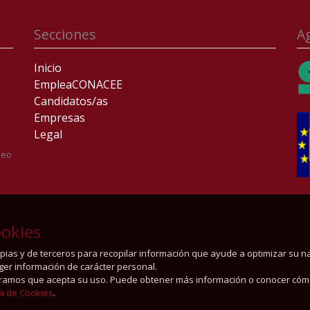
Secciones
A
Inicio
EmpleaCONACEE
Candidatos/as
Empresas
Legal
leo
okies
ropias y de terceros para recopilar información que ayude a optimizar su 
oger información de carácter personal.
ramos que acepta su uso. Puede obtener más información o conocer cóm
ca de Cookies
.