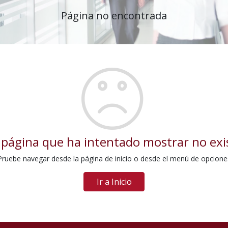
Página no encontrada
 página que ha intentado mostrar no exi
Pruebe navegar desde la página de inicio o desde el menú de opcione
Ir a Inicio